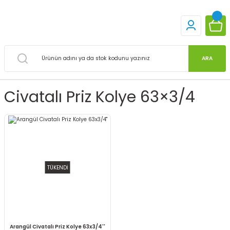
ARA
Civatalı Priz Kolye 63×3/4
TÜKENDİ
Arangül Civatalı Priz Kolye 63x3/4''