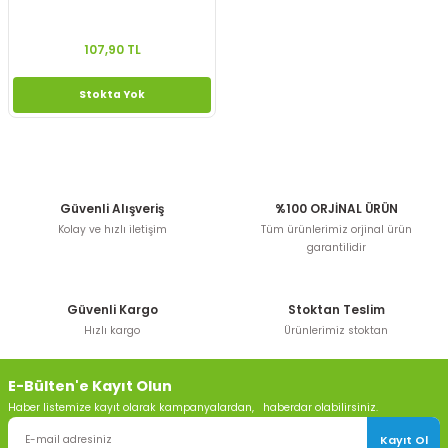
107,90 TL
Stokta Yok
Güvenli Alışveriş
%100 ORJİNAL ÜRÜN
Kolay ve hızlı iletişim
Tüm ürünlerimiz orjinal ürün
garantilidir
Güvenli Kargo
Stoktan Teslim
Hızlı kargo
Ürünlerimiz stoktan
E-Bülten'e Kayıt Olun
Haber listemize kayıt olarak kampanyalardan, haberdar olabilirsiniz.
Kayıt Ol