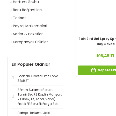
Hortum Grubu
Boru Bağlantıları
Tesisat
Peyzaj Malzemeleri
Setler & Paketler
Rain Bird Uni Sprey Sp
Kampanyalı Ürünler
Boş Gövde
105,45 TL
En Populer Olanlar
Sepete Ek
Poelsan Civatalı Priz Kolye
32x1/2’’
32mm Sulama Borusu
Tamir Seti (2 Kaplin Manşon,
2 Dirsek, Te, Tapa, Vana) –
Pratik PE Boru Ek Parça Seti
Bahçe Hortumu Jaklı