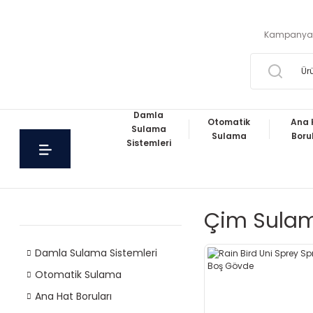
Kampanya
Damla
Otomatik
Ana 
Sulama
Sulama
Boru
Sistemleri
Çim Sula
Damla Sulama Sistemleri
Otomatik Sulama
Ana Hat Boruları