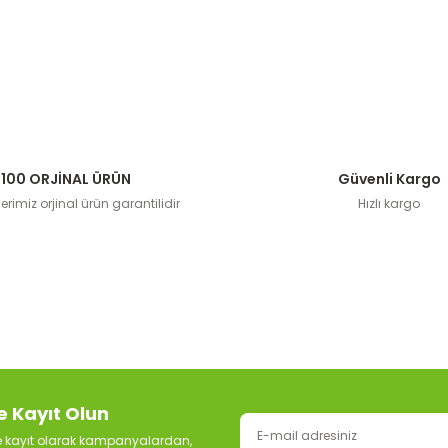
100 ORJİNAL ÜRÜN
Güvenli Kargo
rimiz orjinal ürün garantilidir
Hızlı kargo
e Kayıt Olun
ze kayıt olarak kampanyalardan,