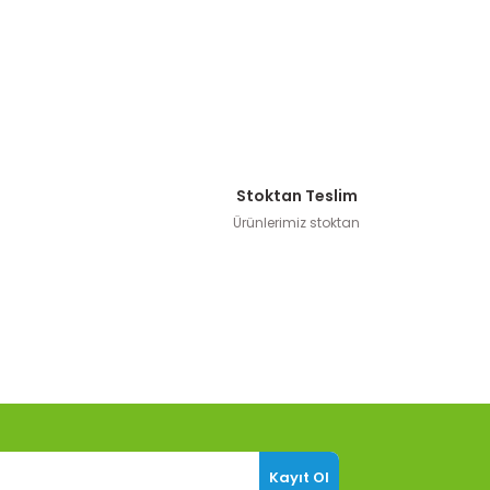
Stoktan Teslim
Ürünlerimiz stoktan
Kayıt Ol