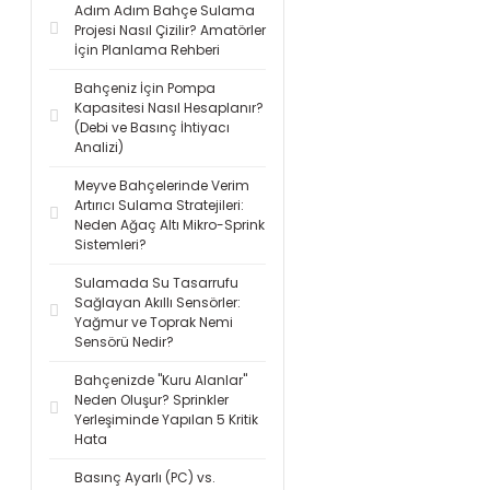
Adım Adım Bahçe Sulama
Projesi Nasıl Çizilir? Amatörler
İçin Planlama Rehberi
Bahçeniz İçin Pompa
Kapasitesi Nasıl Hesaplanır?
(Debi ve Basınç İhtiyacı
Analizi)
Meyve Bahçelerinde Verim
Artırıcı Sulama Stratejileri:
Neden Ağaç Altı Mikro-Sprink
Sistemleri?
Sulamada Su Tasarrufu
Sağlayan Akıllı Sensörler:
Yağmur ve Toprak Nemi
Sensörü Nedir?
Bahçenizde "Kuru Alanlar"
Neden Oluşur? Sprinkler
Yerleşiminde Yapılan 5 Kritik
Hata
Basınç Ayarlı (PC) vs.