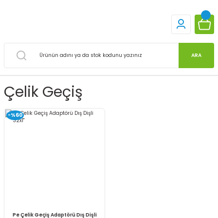
ARA
Çelik Geçiş
-%60
Pe Çelik Geçiş Adaptörü Dış Dişli