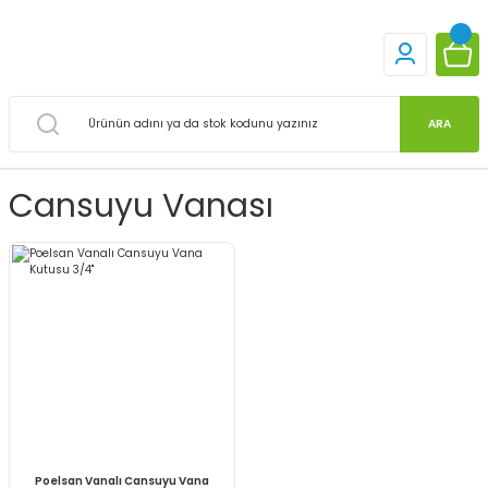
ARA
Cansuyu Vanası
Poelsan Vanalı Cansuyu Vana