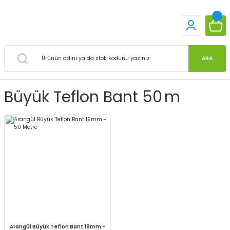
ARA
Büyük Teflon Bant 50 M
Arangül Büyük Teflon Bant 19mm -