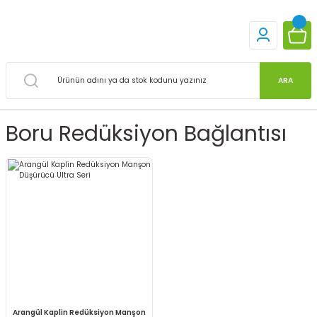
ARA
Boru Redüksiyon Bağlantısı
Arangül Kaplin Redüksiyon Manşon