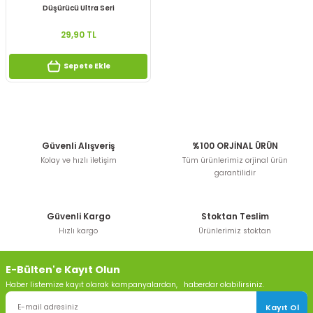
Düşürücü Ultra Seri
29,90 TL
Sepete Ekle
Güvenli Alışveriş
%100 ORJİNAL ÜRÜN
Kolay ve hızlı iletişim
Tüm ürünlerimiz orjinal ürün
garantilidir
Güvenli Kargo
Stoktan Teslim
Hızlı kargo
Ürünlerimiz stoktan
E-Bülten'e Kayıt Olun
Haber listemize kayıt olarak kampanyalardan, haberdar olabilirsiniz.
Kayıt Ol