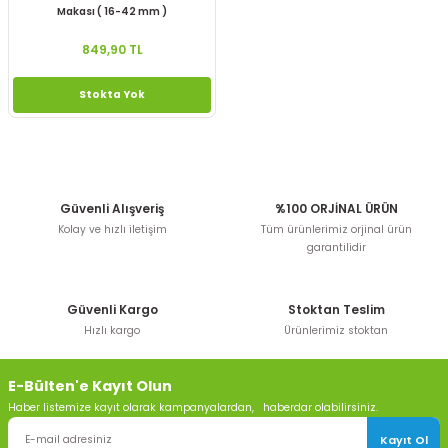
Makası ( 16-42 mm )
849,90 TL
Stokta Yok
Güvenli Alışveriş
%100 ORJİNAL ÜRÜN
Kolay ve hızlı iletişim
Tüm ürünlerimiz orjinal ürün
garantilidir
Güvenli Kargo
Stoktan Teslim
Hızlı kargo
Ürünlerimiz stoktan
E-Bülten'e Kayıt Olun
Haber listemize kayıt olarak kampanyalardan, haberdar olabilirsiniz.
Kayıt Ol