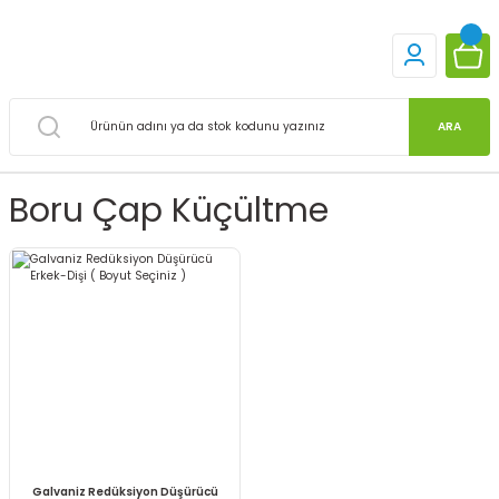
ARA
Boru Çap Küçültme
Galvaniz Redüksiyon Düşürücü