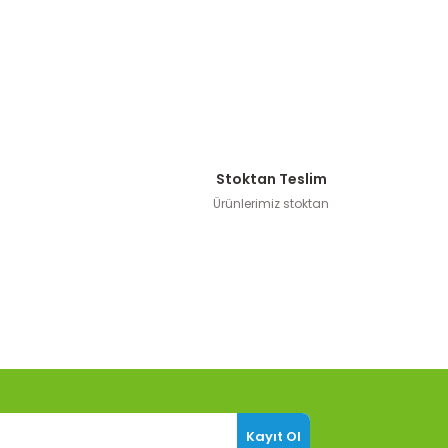
Stoktan Teslim
Ürünlerimiz stoktan
Kayıt Ol