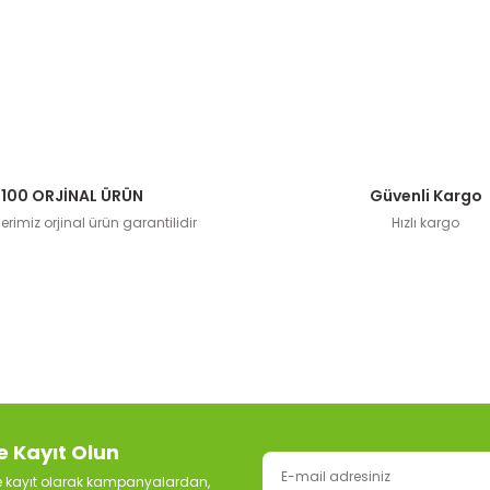
100 ORJİNAL ÜRÜN
Güvenli Kargo
rimiz orjinal ürün garantilidir
Hızlı kargo
e Kayıt Olun
ze kayıt olarak kampanyalardan,