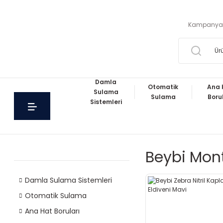
Kampanya
Damla
Otomatik
Ana 
Sulama
Sulama
Boru
Sistemleri
Beybi Mont
Damla Sulama Sistemleri
Otomatik Sulama
Ana Hat Boruları