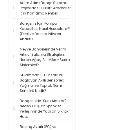
Adım Adım Bahçe Sulama
Projesi Nasıl Çizilir? Amatörler
İçin Planlama Rehberi
Bahçeniz İçin Pompa
Kapasitesi Nasıl Hesaplanır?
(Debi ve Basınç İhtiyacı
Analizi)
Meyve Bahçelerinde Verim
Artırıcı Sulama Stratejileri:
Neden Ağaç Altı Mikro-Sprink
Sistemleri?
Sulamada Su Tasarrufu
Sağlayan Akıllı Sensörler:
Yağmur ve Toprak Nemi
Sensörü Nedir?
Bahçenizde "Kuru Alanlar"
Neden Oluşur? Sprinkler
Yerleşiminde Yapılan 5 Kritik
Hata
Basınç Ayarlı (PC) vs.