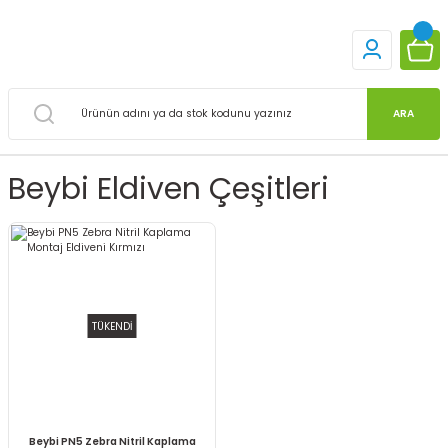
ARA
Beybi Eldiven Çeşitleri
TÜKENDİ
Beybi PN5 Zebra Nitril Kaplama