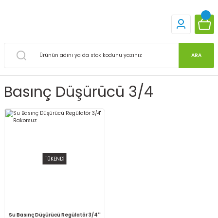
ARA
Basınç Düşürücü 3/4
TÜKENDİ
Su Basınç Düşürücü Regülatör 3/4''