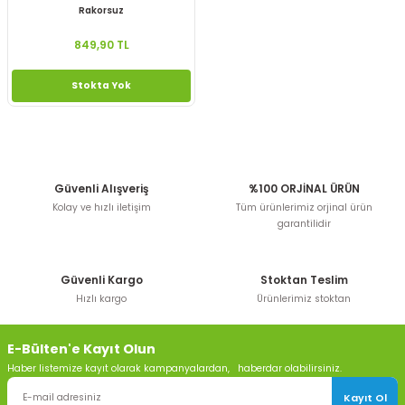
Rakorsuz
849,90 TL
Stokta Yok
Güvenli Alışveriş
%100 ORJİNAL ÜRÜN
Kolay ve hızlı iletişim
Tüm ürünlerimiz orjinal ürün
garantilidir
Güvenli Kargo
Stoktan Teslim
Hızlı kargo
Ürünlerimiz stoktan
E-Bülten'e Kayıt Olun
Haber listemize kayıt olarak kampanyalardan, haberdar olabilirsiniz.
Kayıt Ol