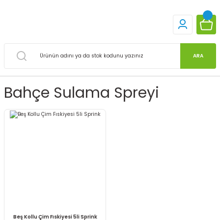
ARA
Bahçe Sulama Spreyi
Beş Kollu Çim Fıskiyesi 5li Sprink