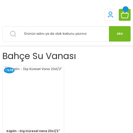
ARA
Bahçe Su Vanası
-%10
Kaplin - Dişi Küresel Vana 20x1/2''