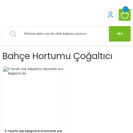
ARA
Bahçe Hortumu Çoğaltıcı
3 Taraflı Jak Adaptörü Otomatik Ara