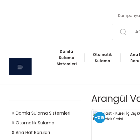
Kampanya
Damla
Otomatik
Ana 
Sulama
Sulama
Boru
Sistemleri
Arangül V
Damla Sulama Sistemleri
-%15
Otomatik Sulama
Ana Hat Boruları