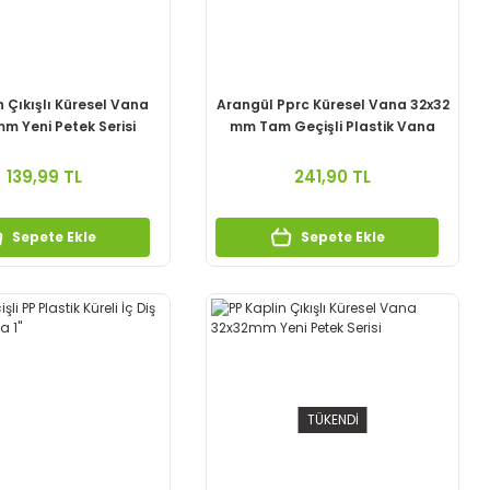
n Çıkışlı Küresel Vana
Arangül Pprc Küresel Vana 32x32
m Yeni Petek Serisi
mm Tam Geçişli Plastik Vana
139,99 TL
241,90 TL
Sepete Ekle
Sepete Ekle
TÜKENDİ