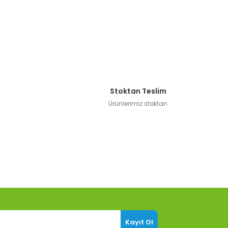
Stoktan Teslim
Ürünlerimiz stoktan
Kayıt Ol