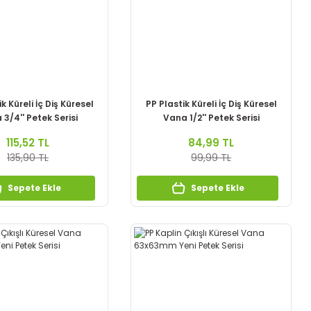
k Küreli İç Diş Küresel
PP Plastik Küreli İç Diş Küresel
3/4'' Petek Serisi
Vana 1/2'' Petek Serisi
115,52 TL
84,99 TL
135,90 TL
99,99 TL
Sepete Ekle
Sepete Ekle