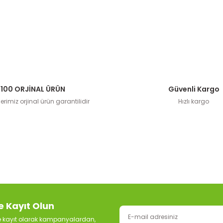
100 ORJİNAL ÜRÜN
Güvenli Kargo
rimiz orjinal ürün garantilidir
Hızlı kargo
e Kayıt Olun
ze kayıt olarak kampanyalardan,