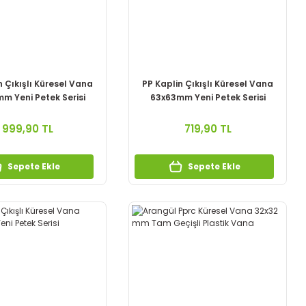
n Çıkışlı Küresel Vana
PP Kaplin Çıkışlı Küresel Vana
m Yeni Petek Serisi
63x63mm Yeni Petek Serisi
999,90 TL
719,90 TL
Sepete Ekle
Sepete Ekle