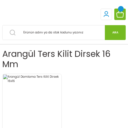
ARA
Arangül Ters Kilit Dirsek 16
Mm