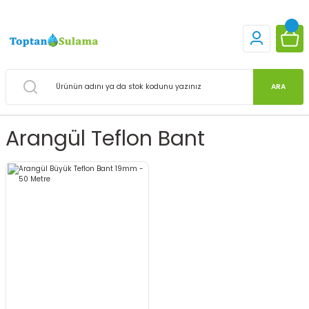
ARA
Arangül Teflon Bant