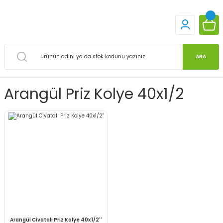
ARA
Arangül Priz Kolye 40x1/2
Arangül Civatalı Priz Kolye 40x1/2''