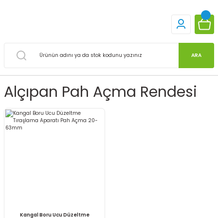
ARA
Alçıpan Pah Açma Rendesi
Kangal Boru Ucu Düzeltme