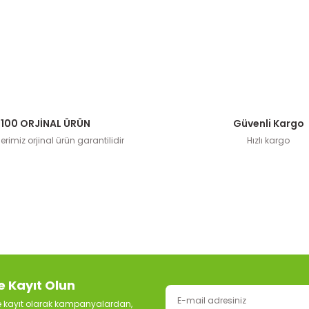
100 ORJİNAL ÜRÜN
Güvenli Kargo
rimiz orjinal ürün garantilidir
Hızlı kargo
e Kayıt Olun
ze kayıt olarak kampanyalardan,