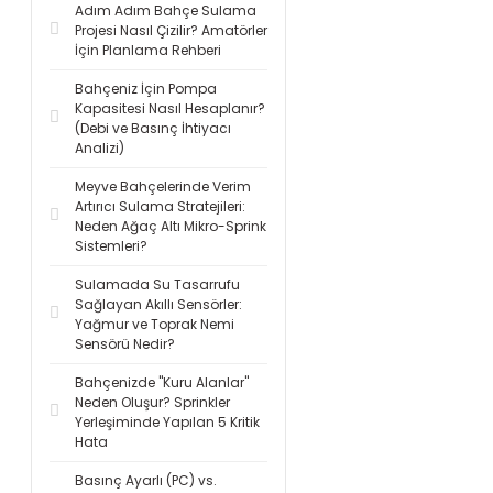
Adım Adım Bahçe Sulama
Projesi Nasıl Çizilir? Amatörler
İçin Planlama Rehberi
Bahçeniz İçin Pompa
Kapasitesi Nasıl Hesaplanır?
(Debi ve Basınç İhtiyacı
Analizi)
Meyve Bahçelerinde Verim
Artırıcı Sulama Stratejileri:
Neden Ağaç Altı Mikro-Sprink
Sistemleri?
Sulamada Su Tasarrufu
Sağlayan Akıllı Sensörler:
Yağmur ve Toprak Nemi
Sensörü Nedir?
Bahçenizde "Kuru Alanlar"
Neden Oluşur? Sprinkler
Yerleşiminde Yapılan 5 Kritik
Hata
Basınç Ayarlı (PC) vs.