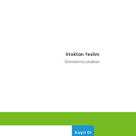
Stoktan Teslim
Ürünlerimiz stoktan
Kayıt Ol