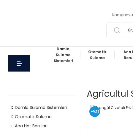
Kampanya
Damla
Otomatik
Ana 
Sulama
Sulama
Boru
Sistemleri
Agricultul
Damla Sulama Sistemleri
-%11
Otomatik Sulama
Ana Hat Boruları