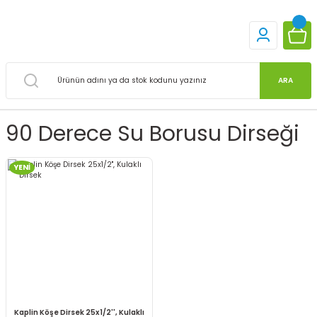
ARA
90 Derece Su Borusu Dirseği
YENİ
Kaplin Köşe Dirsek 25x1/2'', Kulaklı