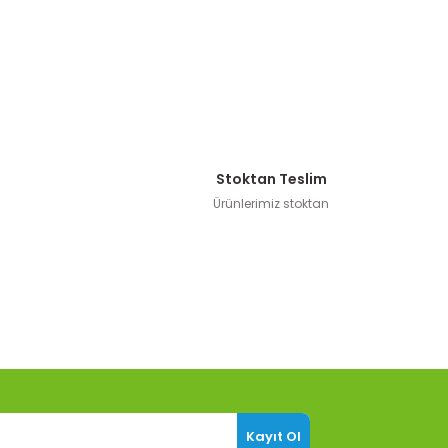
Stoktan Teslim
Ürünlerimiz stoktan
Kayıt Ol