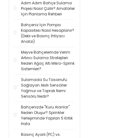
Adım Adım Bahçe Sulama
Projesi Nasıl Çizilir? Amatörler
İçin Planlama Rehberi
Bahçeniz İçin Pompa
Kapasitesi Nasıl Hesaplanır?
(Debi ve Basınç İhtiyacı
Analizi)
Meyve Bahçelerinde Verim
Artırıcı Sulama Stratejileri:
Neden Ağaç Altı Mikro-Sprink
Sistemleri?
Sulamada Su Tasarrufu
Sağlayan Akıllı Sensörler:
Yağmur ve Toprak Nemi
Sensörü Nedir?
Bahçenizde "Kuru Alanlar"
Neden Oluşur? Sprinkler
Yerleşiminde Yapılan 5 Kritik
Hata
Basınç Ayarlı (PC) vs.