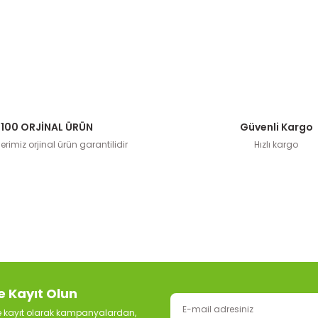
100 ORJİNAL ÜRÜN
Güvenli Kargo
rimiz orjinal ürün garantilidir
Hızlı kargo
e Kayıt Olun
ze kayıt olarak kampanyalardan,