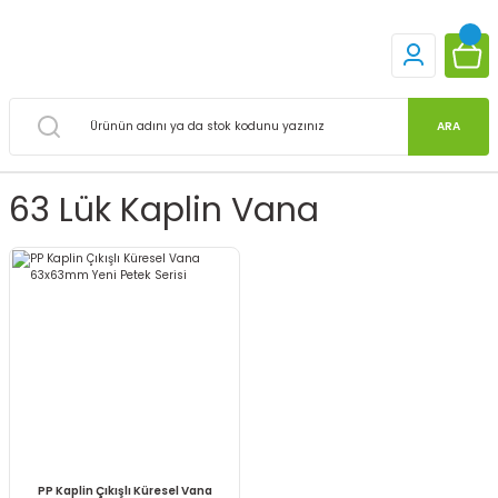
ARA
63 Lük Kaplin Vana
PP Kaplin Çıkışlı Küresel Vana