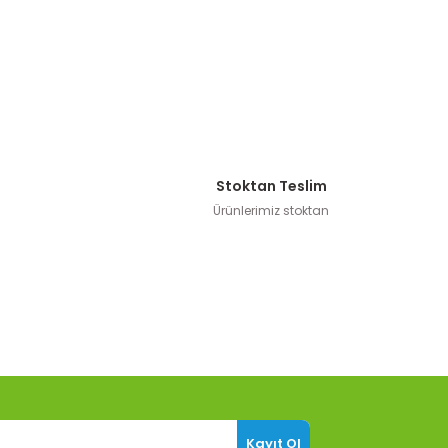
Stoktan Teslim
Ürünlerimiz stoktan
Kayıt Ol