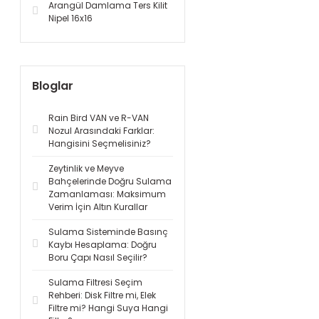
Arangül Damlama Ters Kilit
Nipel 16x16
Bloglar
Rain Bird VAN ve R-VAN
Nozul Arasındaki Farklar:
Hangisini Seçmelisiniz?
Zeytinlik ve Meyve
Bahçelerinde Doğru Sulama
Zamanlaması: Maksimum
Verim İçin Altın Kurallar
Sulama Sisteminde Basınç
Kaybı Hesaplama: Doğru
Boru Çapı Nasıl Seçilir?
Sulama Filtresi Seçim
Rehberi: Disk Filtre mi, Elek
Filtre mi? Hangi Suya Hangi