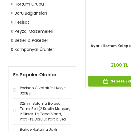
Hortum Grubu
Boru Bağlantıları
Tesisat
Peyzaj Malzemeleri
Setler & Paketler
Ayarlı Hortum Kelepç
Kampanyalı Ürünler
21,00 TL
En Populer Olanlar
Sepete Ek
Poelsan Civatalı Priz Kolye
32x1/2’’
32mm Sulama Borusu
Tamir Seti (2 Kaplin Manşon,
2 Dirsek, Te, Tapa, Vana) –
Pratik PE Boru Ek Parça Seti
Bahçe Hortumu Jaklı