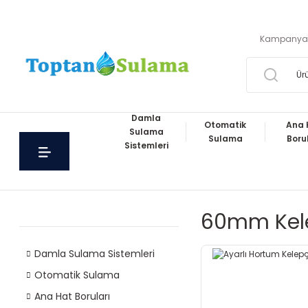
Kampanya
Damla
Otomatik
Ana 
Sulama
Sulama
Boru
Sistemleri
60mm Kel
Damla Sulama Sistemleri
Otomatik Sulama
Ana Hat Boruları