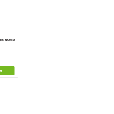
esi 60x80
le