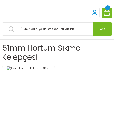
ARA
51mm Hortum Sıkma
Kelepçesi