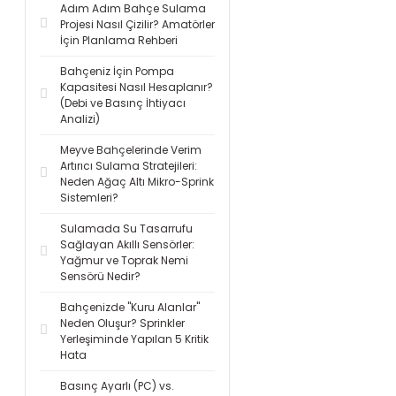
Adım Adım Bahçe Sulama
Projesi Nasıl Çizilir? Amatörler
İçin Planlama Rehberi
Bahçeniz İçin Pompa
Kapasitesi Nasıl Hesaplanır?
(Debi ve Basınç İhtiyacı
Analizi)
Meyve Bahçelerinde Verim
Artırıcı Sulama Stratejileri:
Neden Ağaç Altı Mikro-Sprink
Sistemleri?
Sulamada Su Tasarrufu
Sağlayan Akıllı Sensörler:
Yağmur ve Toprak Nemi
Sensörü Nedir?
Bahçenizde "Kuru Alanlar"
Neden Oluşur? Sprinkler
Yerleşiminde Yapılan 5 Kritik
Hata
Basınç Ayarlı (PC) vs.