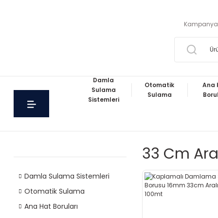
Kampanya
Damla
Otomatik
Ana 
Sulama
Sulama
Boru
Sistemleri
33 Cm Aralı
Damla Sulama Sistemleri
Otomatik Sulama
Ana Hat Boruları