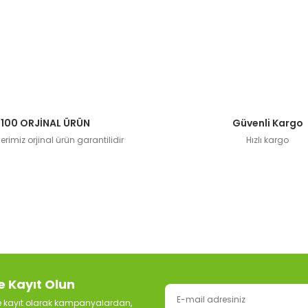
100 ORJİNAL ÜRÜN
Güvenli Kargo
rimiz orjinal ürün garantilidir
Hızlı kargo
e Kayıt Olun
ze kayıt olarak kampanyalardan,