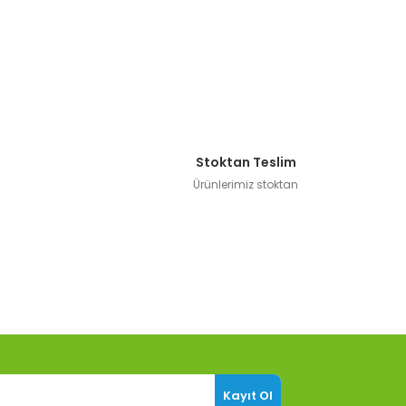
Stoktan Teslim
Ürünlerimiz stoktan
Kayıt Ol