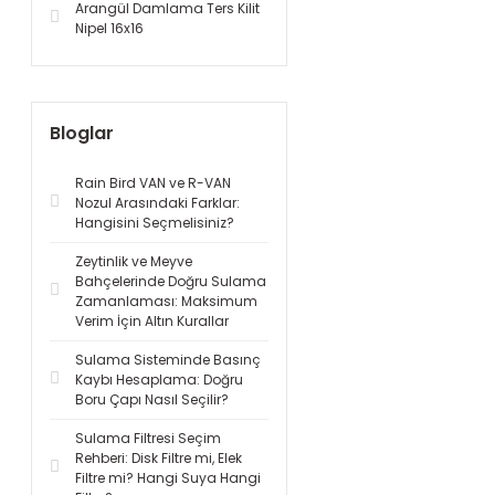
Arangül Damlama Ters Kilit
Nipel 16x16
Bloglar
Rain Bird VAN ve R-VAN
Nozul Arasındaki Farklar:
Hangisini Seçmelisiniz?
Zeytinlik ve Meyve
Bahçelerinde Doğru Sulama
Zamanlaması: Maksimum
Verim İçin Altın Kurallar
Sulama Sisteminde Basınç
Kaybı Hesaplama: Doğru
Boru Çapı Nasıl Seçilir?
Sulama Filtresi Seçim
Rehberi: Disk Filtre mi, Elek
Filtre mi? Hangi Suya Hangi