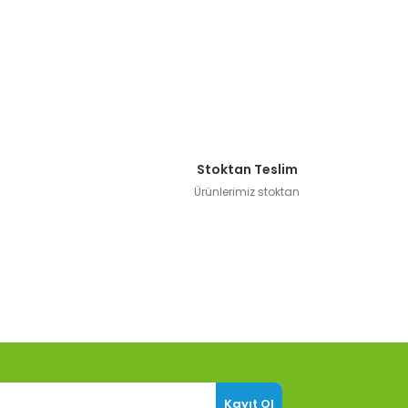
Stoktan Teslim
Ürünlerimiz stoktan
Kayıt Ol