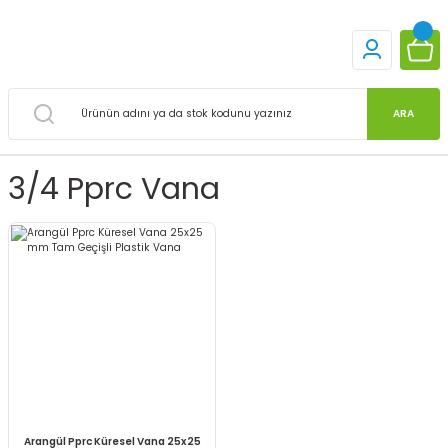
ARA
3/4 Pprc Vana
Arangül Pprc Küresel Vana 25x25