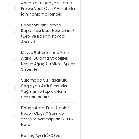
Adım Adım Bahçe Sulama
Projesi Nasıl Çizilir? Amatörler
İçin Planlama Rehberi
Bahçeniz İçin Pompa
Kapasitesi Nasıl Hesaplanır?
(Debi ve Basınç İhtiyacı
Analizi)
Meyve Bahçelerinde Verim
Artırıcı Sulama Stratejileri:
Neden Ağaç Altı Mikro-Sprink
Sistemleri?
Sulamada Su Tasarrufu
Sağlayan Akıllı Sensörler:
Yağmur ve Toprak Nemi
Sensörü Nedir?
Bahçenizde "Kuru Alanlar"
Neden Oluşur? Sprinkler
Yerleşiminde Yapılan 5 Kritik
Hata
Basınç Ayarlı (PC) vs.