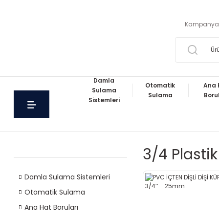
Kampanya
Damla
Otomatik
Ana 
Sulama
Sulama
Boru
Sistemleri
3/4 Plasti
Damla Sulama Sistemleri
Otomatik Sulama
Ana Hat Boruları