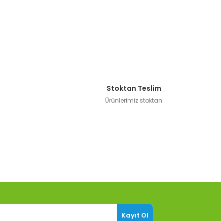
Stoktan Teslim
Ürünlerimiz stoktan
Kayıt Ol