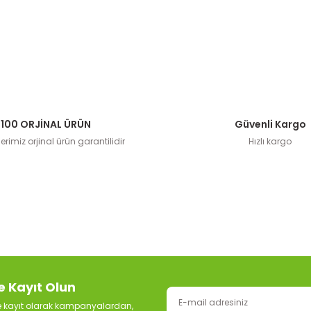
100 ORJİNAL ÜRÜN
Güvenli Kargo
rimiz orjinal ürün garantilidir
Hızlı kargo
e Kayıt Olun
ze kayıt olarak kampanyalardan,