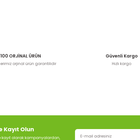
100 ORJİNAL ÜRÜN
Güvenli Kargo
rimiz orjinal ürün garantilidir
Hızlı kargo
e Kayıt Olun
ze kayıt olarak kampanyalardan,