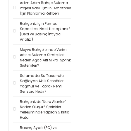
Adım Adım Bahçe Sulama
Projesi Nasıl Çizilir? Amatörler
İçin Planlama Rehberi
Bahçeniz İçin Pompa
Kapasitesi Nasıl Hesaplanır?
(Debi ve Basınç İhtiyacı
Analizi)
Meyve Bahçelerinde Verim
Artırıcı Sulama Stratejileri:
Neden Ağaç Altı Mikro-Sprink
Sistemleri?
Sulamada Su Tasarrufu
Sağlayan Akıllı Sensörler:
Yağmur ve Toprak Nemi
Sensörü Nedir?
Bahçenizde "Kuru Alanlar"
Neden Oluşur? Sprinkler
Yerleşiminde Yapılan 5 Kritik
Hata
Basınç Ayarlı (PC) vs.