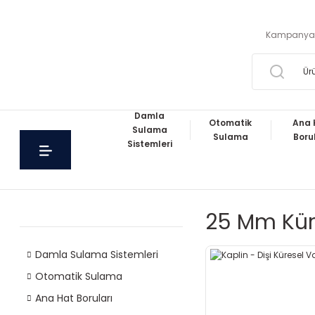
Kampanya
Damla
Otomatik
Ana 
Sulama
Sulama
Boru
Sistemleri
25 Mm Kür
Damla Sulama Sistemleri
Otomatik Sulama
Ana Hat Boruları