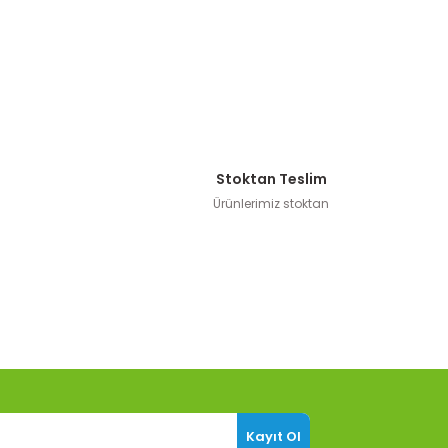
Stoktan Teslim
Ürünlerimiz stoktan
Kayıt Ol