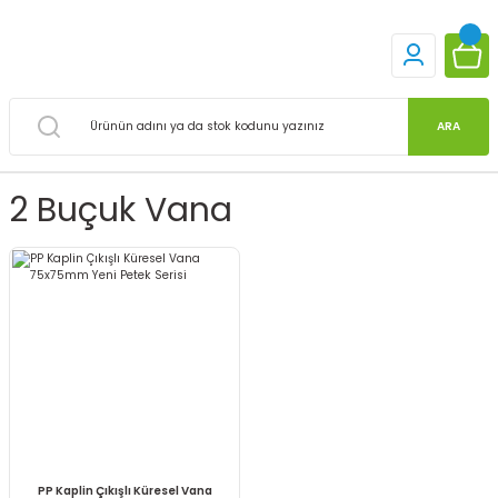
ARA
2 Buçuk Vana
PP Kaplin Çıkışlı Küresel Vana