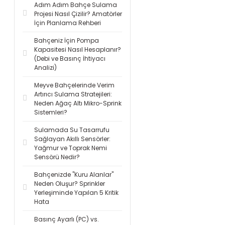
Adım Adım Bahçe Sulama
Projesi Nasıl Çizilir? Amatörler
İçin Planlama Rehberi
Bahçeniz İçin Pompa
Kapasitesi Nasıl Hesaplanır?
(Debi ve Basınç İhtiyacı
Analizi)
Meyve Bahçelerinde Verim
Artırıcı Sulama Stratejileri:
Neden Ağaç Altı Mikro-Sprink
Sistemleri?
Sulamada Su Tasarrufu
Sağlayan Akıllı Sensörler:
Yağmur ve Toprak Nemi
Sensörü Nedir?
Bahçenizde "Kuru Alanlar"
Neden Oluşur? Sprinkler
Yerleşiminde Yapılan 5 Kritik
Hata
Basınç Ayarlı (PC) vs.