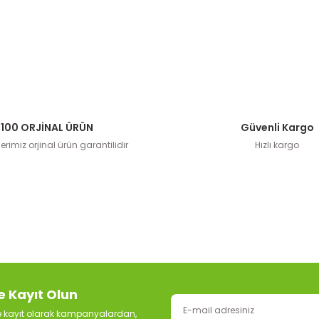
100 ORJİNAL ÜRÜN
Güvenli Kargo
rimiz orjinal ürün garantilidir
Hızlı kargo
e Kayıt Olun
ze kayıt olarak kampanyalardan,