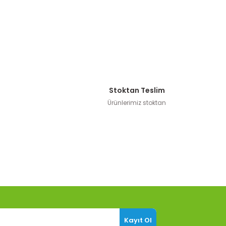
Stoktan Teslim
Ürünlerimiz stoktan
Kayıt Ol