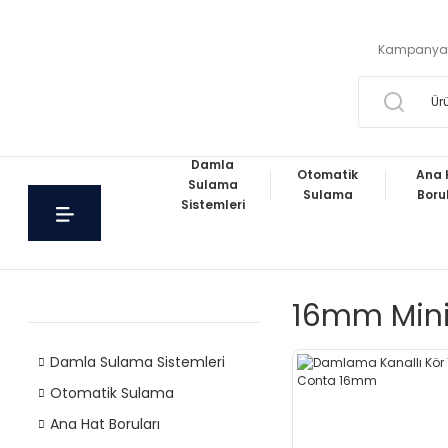
Kampanya
Damla
Otomatik
Ana 
Sulama
Sulama
Boru
Sistemleri
16mm Mini
Damla Sulama Sistemleri
Otomatik Sulama
Ana Hat Boruları