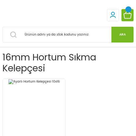
ARA
16mm Hortum Sıkma
Kelepçesi