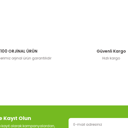
100 ORJİNAL ÜRÜN
Güvenli Kargo
rimiz orjinal ürün garantilidir
Hızlı kargo
e Kayıt Olun
ze kayıt olarak kampanyalardan,