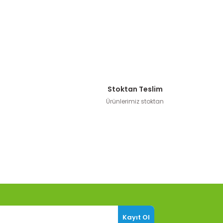
Stoktan Teslim
Ürünlerimiz stoktan
Kayıt Ol