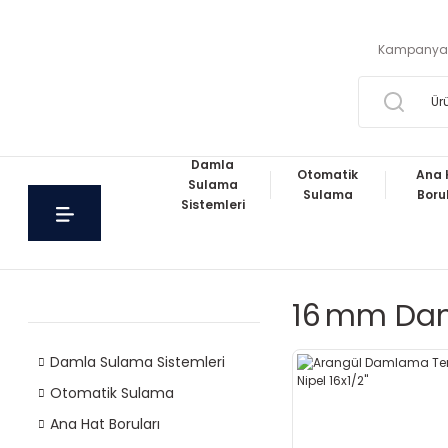
Kampanya
Damla
Otomatik
Ana 
Sulama
Sulama
Boru
Sistemleri
16 Mm Dam
Damla Sulama Sistemleri
Otomatik Sulama
Ana Hat Boruları