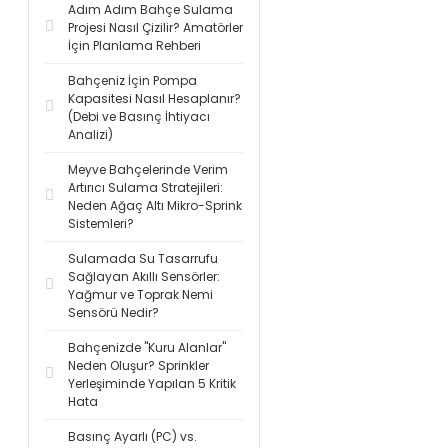
Adım Adım Bahçe Sulama
Projesi Nasıl Çizilir? Amatörler
İçin Planlama Rehberi
Bahçeniz İçin Pompa
Kapasitesi Nasıl Hesaplanır?
(Debi ve Basınç İhtiyacı
Analizi)
Meyve Bahçelerinde Verim
Artırıcı Sulama Stratejileri:
Neden Ağaç Altı Mikro-Sprink
Sistemleri?
Sulamada Su Tasarrufu
Sağlayan Akıllı Sensörler:
Yağmur ve Toprak Nemi
Sensörü Nedir?
Bahçenizde "Kuru Alanlar"
Neden Oluşur? Sprinkler
Yerleşiminde Yapılan 5 Kritik
Hata
Basınç Ayarlı (PC) vs.