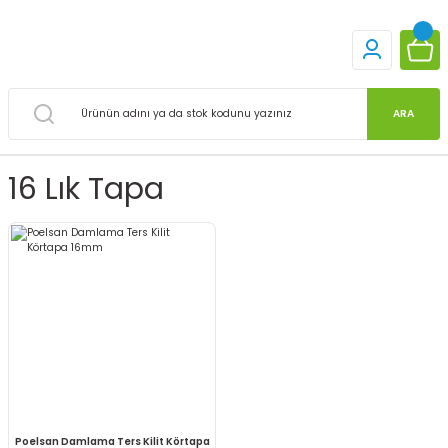
ARA
16 Lık Tapa
Poelsan Damlama Ters Kilit Körtapa