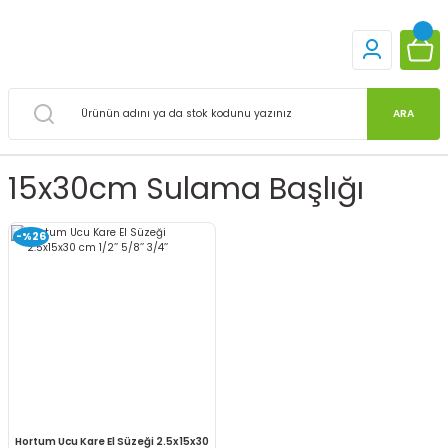
ARA
15x30cm Sulama Başlığı
-%26
Hortum Ucu Kare El Süzeği 2.5x15x30