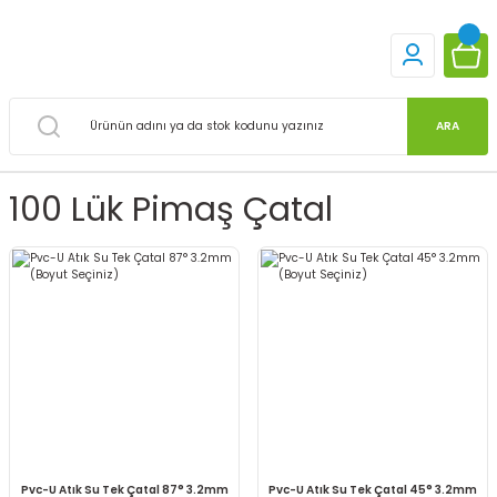
ARA
100 Lük Pimaş Çatal
Pvc-U Atık Su Tek Çatal 87° 3.2mm
Pvc-U Atık Su Tek Çatal 45° 3.2mm