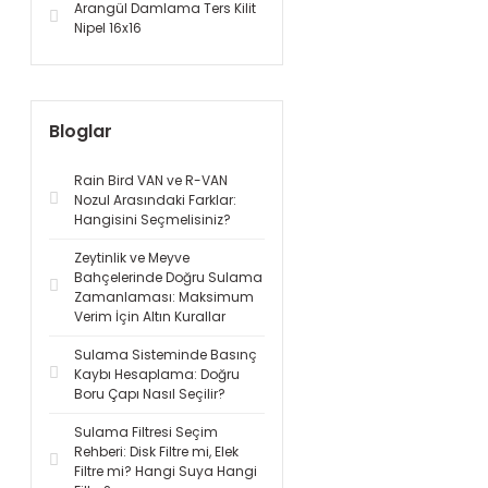
Arangül Damlama Ters Kilit
Nipel 16x16
Bloglar
Rain Bird VAN ve R-VAN
Nozul Arasındaki Farklar:
Hangisini Seçmelisiniz?
Zeytinlik ve Meyve
Bahçelerinde Doğru Sulama
Zamanlaması: Maksimum
Verim İçin Altın Kurallar
Sulama Sisteminde Basınç
Kaybı Hesaplama: Doğru
Boru Çapı Nasıl Seçilir?
Sulama Filtresi Seçim
Rehberi: Disk Filtre mi, Elek
Filtre mi? Hangi Suya Hangi