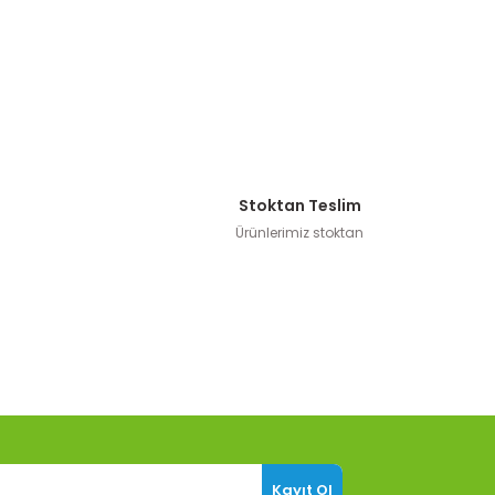
Stoktan Teslim
Ürünlerimiz stoktan
Kayıt Ol