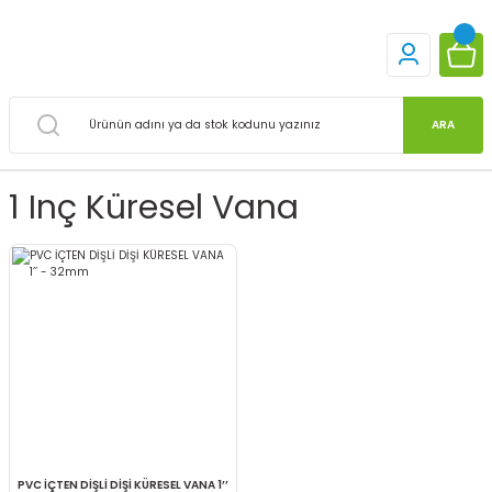
ARA
1 Inç Küresel Vana
PVC İÇTEN DİŞLİ DİŞİ KÜRESEL VANA 1’’