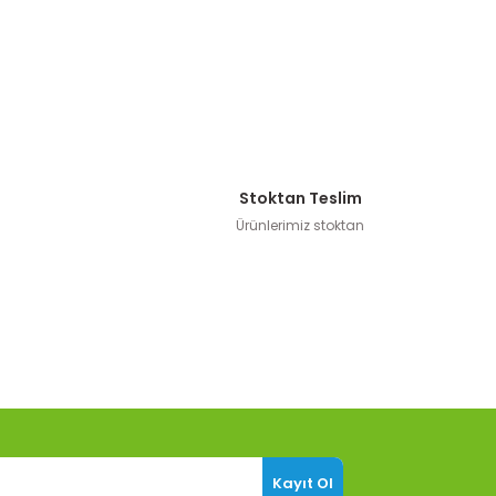
Stoktan Teslim
Ürünlerimiz stoktan
Kayıt Ol