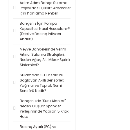
Adım Adım Bahçe Sulama
Projesi Nasıl Çizilir? Amatörler
İçin Planlama Rehberi
Bahçeniz İçin Pompa
Kapasitesi Nasıl Hesaplanır?
(Debi ve Basınç İhtiyacı
Analizi)
Meyve Bahçelerinde Verim
Artırıcı Sulama Stratejileri:
Neden Ağaç Altı Mikro-Sprink
Sistemleri?
Sulamada Su Tasarrufu
Sağlayan Akıllı Sensörler:
Yağmur ve Toprak Nemi
Sensörü Nedir?
Bahçenizde "Kuru Alanlar"
Neden Oluşur? Sprinkler
Yerleşiminde Yapılan 5 Kritik
Hata
Basınç Ayarlı (PC) vs.