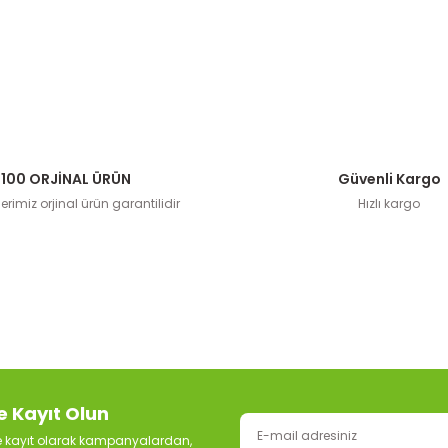
100 ORJİNAL ÜRÜN
Güvenli Kargo
rimiz orjinal ürün garantilidir
Hızlı kargo
e Kayıt Olun
ze kayıt olarak kampanyalardan,