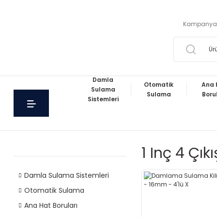
Kampanya
Damla
Otomatik
Ana 
Sulama
Sulama
Boru
Sistemleri
1 Inç 4 Çık
Damla Sulama Sistemleri
Otomatik Sulama
Ana Hat Boruları