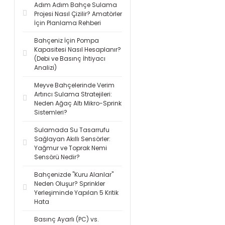
Adım Adım Bahçe Sulama
Projesi Nasıl Çizilir? Amatörler
İçin Planlama Rehberi
Bahçeniz İçin Pompa
Kapasitesi Nasıl Hesaplanır?
(Debi ve Basınç İhtiyacı
Analizi)
Meyve Bahçelerinde Verim
Artırıcı Sulama Stratejileri:
Neden Ağaç Altı Mikro-Sprink
Sistemleri?
Sulamada Su Tasarrufu
Sağlayan Akıllı Sensörler:
Yağmur ve Toprak Nemi
Sensörü Nedir?
Bahçenizde "Kuru Alanlar"
Neden Oluşur? Sprinkler
Yerleşiminde Yapılan 5 Kritik
Hata
Basınç Ayarlı (PC) vs.