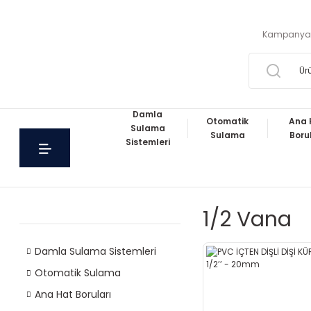
Kampanya
Damla
Otomatik
Ana 
Sulama
Sulama
Boru
Sistemleri
1/2 Vana
Damla Sulama Sistemleri
Otomatik Sulama
Ana Hat Boruları