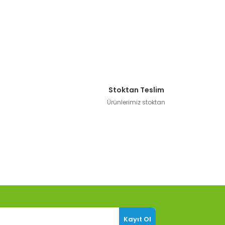
Stoktan Teslim
Ürünlerimiz stoktan
Kayıt Ol