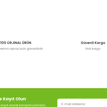
100 ORJİNAL ÜRÜN
Güvenli Kargo
rimiz orjinal ürün garantilidir
Hızlı kargo
e Kayıt Olun
ze kayıt olarak kampanyalardan,