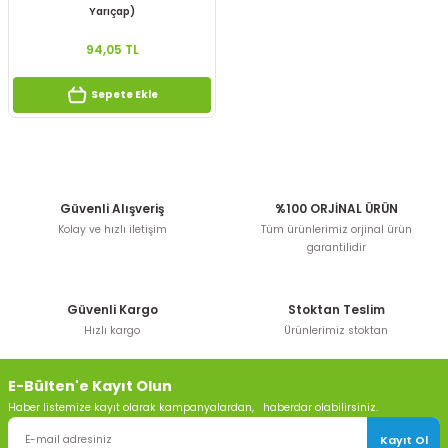
Yarıçap)
94,05 TL
Sepete Ekle
Güvenli Alışveriş
%100 ORJİNAL ÜRÜN
Kolay ve hızlı iletişim
Tüm ürünlerimiz orjinal ürün
garantilidir
Güvenli Kargo
Stoktan Teslim
Hızlı kargo
Ürünlerimiz stoktan
E-Bülten'e Kayıt Olun
Haber listemize kayıt olarak kampanyalardan, haberdar olabilirsiniz.
Kayıt Ol