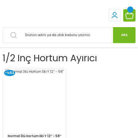
ARA
1/2 Inç Hortum Ayırıcı
-%52
Normal 3lü Hortum Eki Y 12’’ - 58’’