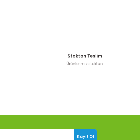
Stoktan Teslim
Ürünlerimiz stoktan
Kayıt Ol