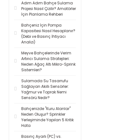
Adım Adım Bahçe Sulama
Projesi Nasıl Çizilir? Amatörler
İçin Planlama Rehberi
Bahçeniz İçin Pompa
Kapasitesi Nasıl Hesaplanır?
(Debi ve Basınç İhtiyacı
Analizi)
Meyve Bahçelerinde Verim
Artırıcı Sulama Stratejileri:
Neden Ağaç Altı Mikro-Sprink
Sistemleri?
Sulamada Su Tasarrufu
Sağlayan Akıllı Sensörler:
Yağmur ve Toprak Nemi
Sensörü Nedir?
Bahçenizde "Kuru Alanlar"
Neden Oluşur? Sprinkler
Yerleşiminde Yapılan 5 Kritik
Hata
Basınç Ayarlı (PC) vs.