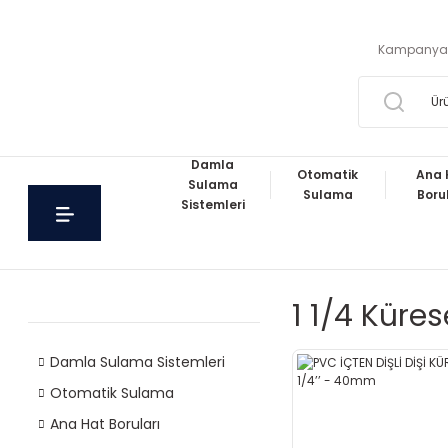
Kampanya
Damla
Otomatik
Ana 
Sulama
Sulama
Boru
Sistemleri
1 1/4 Küre
Damla Sulama Sistemleri
Otomatik Sulama
Ana Hat Boruları