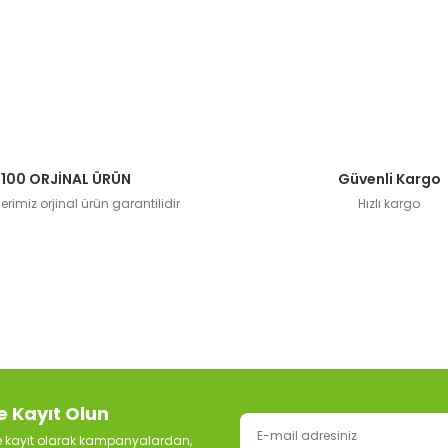
100 ORJİNAL ÜRÜN
Güvenli Kargo
rimiz orjinal ürün garantilidir
Hızlı kargo
e Kayıt Olun
ze kayıt olarak kampanyalardan,