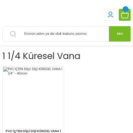
ARA
1 1/4 Küresel Vana
PVC İÇTEN DİŞLİ DİŞİ KÜRESEL VANA 1