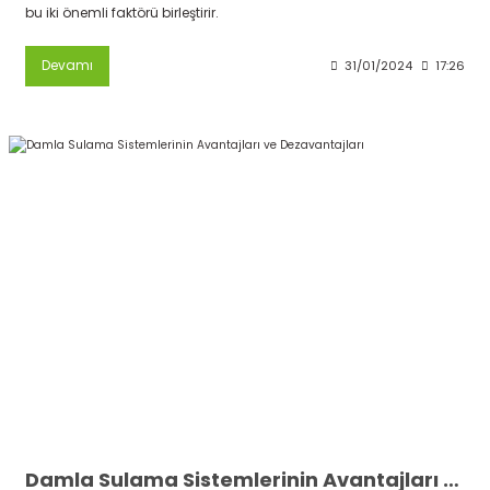
bu iki önemli faktörü birleştirir.
Devamı
31/01/2024
17:26
Damla Sulama Sistemlerinin Avantajları ve Dezavantajları