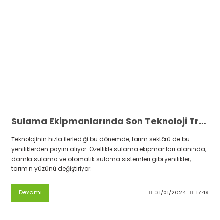
Sulama Ekipmanlarında Son Teknoloji Trendleri
Teknolojinin hızla ilerlediği bu dönemde, tarım sektörü de bu
yeniliklerden payını alıyor. Özellikle sulama ekipmanları alanında,
damla sulama ve otomatik sulama sistemleri gibi yenilikler,
tarımın yüzünü değiştiriyor.
Devamı
31/01/2024
17:49