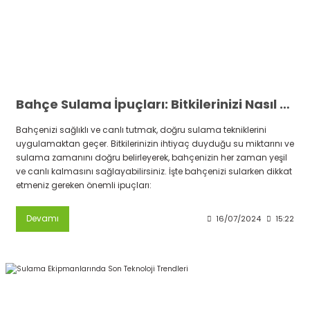
Bahçe Sulama İpuçları: Bitkilerinizi Nasıl Canlı Tutarsınız
Bahçenizi sağlıklı ve canlı tutmak, doğru sulama tekniklerini
uygulamaktan geçer. Bitkilerinizin ihtiyaç duyduğu su miktarını ve
sulama zamanını doğru belirleyerek, bahçenizin her zaman yeşil
ve canlı kalmasını sağlayabilirsiniz. İşte bahçenizi sularken dikkat
etmeniz gereken önemli ipuçları:
Devamı
16/07/2024
15:22