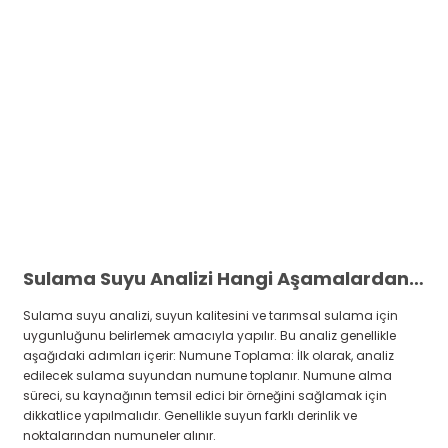
Sulama Suyu Analizi Hangi Aşamalardan Oluşur
Sulama suyu analizi, suyun kalitesini ve tarımsal sulama için
uygunluğunu belirlemek amacıyla yapılır. Bu analiz genellikle
aşağıdaki adımları içerir: Numune Toplama: İlk olarak, analiz
edilecek sulama suyundan numune toplanır. Numune alma
süreci, su kaynağının temsil edici bir örneğini sağlamak için
dikkatlice yapılmalıdır. Genellikle suyun farklı derinlik ve
noktalarından numuneler alınır.