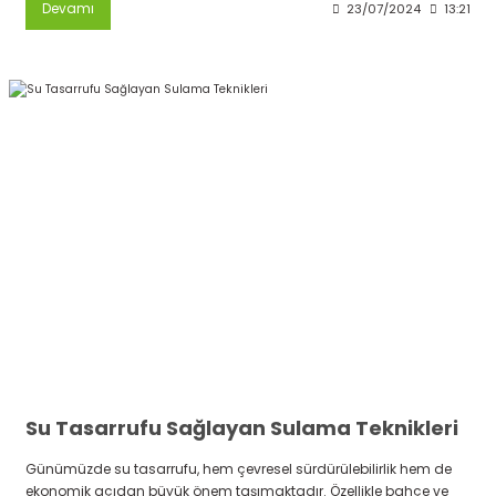
Devamı
23/07/2024
13:21
Su Tasarrufu Sağlayan Sulama Teknikleri
Günümüzde su tasarrufu, hem çevresel sürdürülebilirlik hem de
ekonomik açıdan büyük önem taşımaktadır. Özellikle bahçe ve