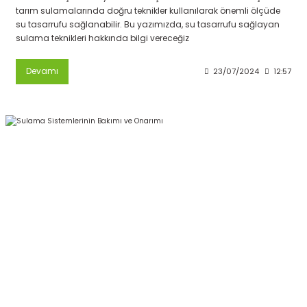
tarım sulamalarında doğru teknikler kullanılarak önemli ölçüde
su tasarrufu sağlanabilir. Bu yazımızda, su tasarrufu sağlayan
sulama teknikleri hakkında bilgi vereceğiz
Devamı
23/07/2024
12:57