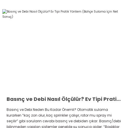
Basınç ve Debi Nasıl Ölçülür? Ev Tipi Pratik Yöntem (Bahçe Sulama İçin Net Sonuç)
Basınç ve Debi Neden Bu Kadar Önemli? Otomatik sulama
kurarken “kaç zon olur, kaç sprinkler çalışır, rotor mu spray mi
seçilir” gibi soruların cevabı basınç ve debiden çıkar. Basınç/debi
bilinmeden yapılan sistemler genelde şu sonuca gider: “Başlıklar