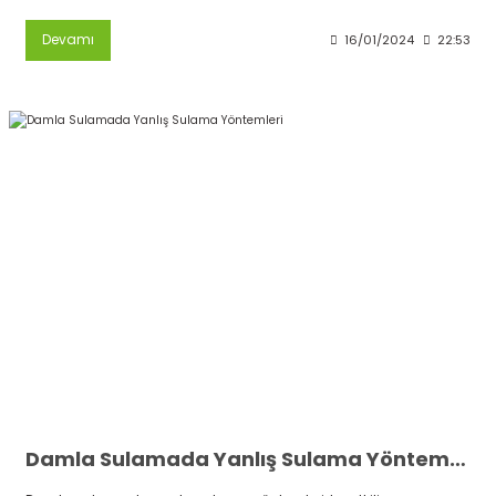
Devamı
16/01/2024
22:53
Damla Sulamada Yanlış Sulama Yöntemleri