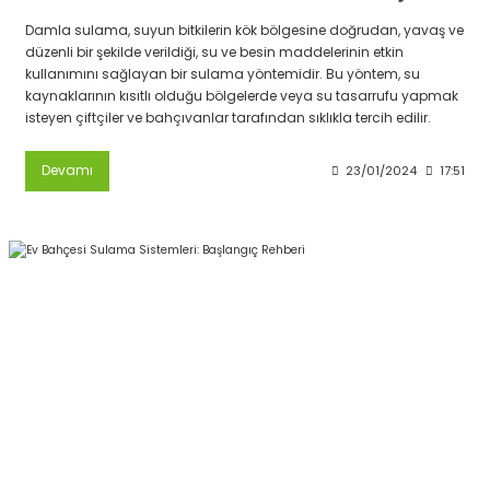
Damla sulama, suyun bitkilerin kök bölgesine doğrudan, yavaş ve
düzenli bir şekilde verildiği, su ve besin maddelerinin etkin
kullanımını sağlayan bir sulama yöntemidir. Bu yöntem, su
kaynaklarının kısıtlı olduğu bölgelerde veya su tasarrufu yapmak
isteyen çiftçiler ve bahçıvanlar tarafından sıklıkla tercih edilir.
Devamı
23/01/2024
17:51