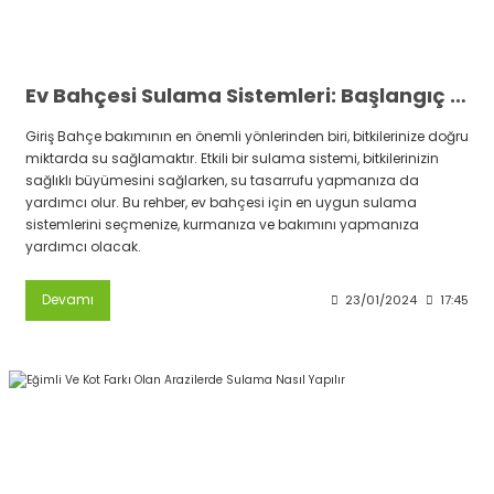
Ev Bahçesi Sulama Sistemleri: Başlangıç Rehberi
Giriş Bahçe bakımının en önemli yönlerinden biri, bitkilerinize doğru
miktarda su sağlamaktır. Etkili bir sulama sistemi, bitkilerinizin
sağlıklı büyümesini sağlarken, su tasarrufu yapmanıza da
yardımcı olur. Bu rehber, ev bahçesi için en uygun sulama
sistemlerini seçmenize, kurmanıza ve bakımını yapmanıza
yardımcı olacak.
Devamı
23/01/2024
17:45