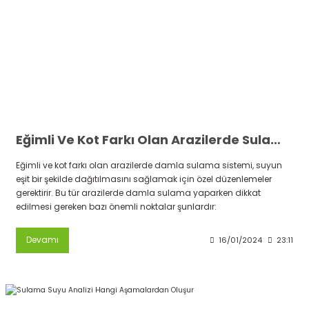
Eğimli Ve Kot Farkı Olan Arazilerde Sulama Nasıl Yapılır
Eğimli ve kot farkı olan arazilerde damla sulama sistemi, suyun
eşit bir şekilde dağıtılmasını sağlamak için özel düzenlemeler
gerektirir. Bu tür arazilerde damla sulama yaparken dikkat
edilmesi gereken bazı önemli noktalar şunlardır:
Devamı
16/01/2024
23:11