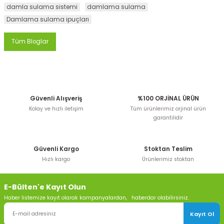
damla sulama sistemi
damlama sulama
Damlama sulama ipuçları
Tüm Bloglar
Güvenli Alışveriş
%100 ORJİNAL ÜRÜN
Kolay ve hızlı iletişim
Tüm ürünlerimiz orjinal ürün
garantilidir
Güvenli Kargo
Stoktan Teslim
Hızlı kargo
Ürünlerimiz stoktan
E-Bülten'e Kayıt Olun
Haber listemize kayıt olarak kampanyalardan, haberdar olabilirsiniz.
Kayıt Ol