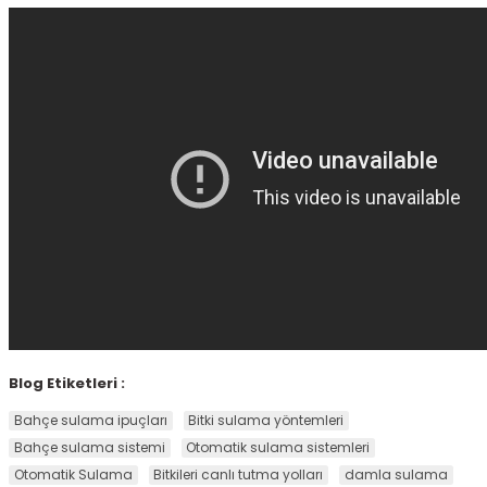
Blog Etiketleri :
Bahçe sulama ipuçları
Bitki sulama yöntemleri
Bahçe sulama sistemi
Otomatik sulama sistemleri
Otomatik Sulama
Bitkileri canlı tutma yolları
damla sulama