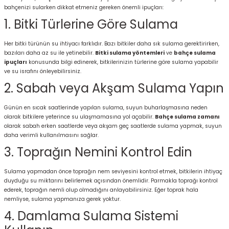
bahçenizi sularken dikkat etmeniz gereken önemli ipuçları:
1. Bitki Türlerine Göre Sulama
Her bitki türünün su ihtiyacı farklıdır. Bazı bitkiler daha sık sulama gerektirirken,
bazıları daha az su ile yetinebilir.
Bitki sulama yöntemleri
ve
bahçe sulama
ipuçları
konusunda bilgi edinerek, bitkilerinizin türlerine göre sulama yapabilir
ve su israfını önleyebilirsiniz.
2. Sabah veya Akşam Sulama Yapın
Günün en sıcak saatlerinde yapılan sulama, suyun buharlaşmasına neden
olarak bitkilere yeterince su ulaşmamasına yol açabilir.
Bahçe sulama zamanı
olarak sabah erken saatlerde veya akşam geç saatlerde sulama yapmak, suyun
daha verimli kullanılmasını sağlar.
3. Toprağın Nemini Kontrol Edin
Sulama yapmadan önce toprağın nem seviyesini kontrol etmek, bitkilerin ihtiyaç
duyduğu su miktarını belirlemek açısından önemlidir. Parmakla toprağı kontrol
ederek, toprağın nemli olup olmadığını anlayabilirsiniz. Eğer toprak hala
nemliyse, sulama yapmanıza gerek yoktur.
4. Damlama Sulama Sistemi