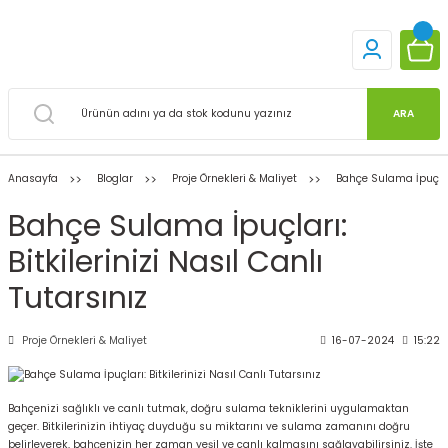
ARA
Anasayfa
Bloglar
Proje Örnekleri & Maliyet
Bahçe Sulama İpuçları:
Bahçe Sulama İpuçları:
Bitkilerinizi Nasıl Canlı
Tutarsınız
Proje Örnekleri & Maliyet
16-07-2024
15:22
Bahçenizi sağlıklı ve canlı tutmak, doğru sulama tekniklerini uygulamaktan
geçer. Bitkilerinizin ihtiyaç duyduğu su miktarını ve sulama zamanını doğru
belirleyerek, bahçenizin her zaman yeşil ve canlı kalmasını sağlayabilirsiniz. İşte