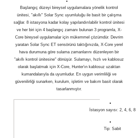
Başlangıç düzeyi bireysel uygulamalara yönelik kontrol
ünitesi, "akıllı" Solar Sync uyumluluğu ile basit bir çalışma
sağlar. 8 istasyona kadar kolay yapılandırılabilir kontrol ünitesi
ve her biri için 4 başlangıç zamanı bulunan 3 programla, X-
Core bireysel uygulamalar için mükemmel çözümdür. Devrim
yaratan Solar Sync ET sensörünü taktığınızda, X-Core yerel
hava durumuna göre sulama zamanlarını düzenleyen bir
"akıllı kontrol ünitesine" dönüşür. Sulamayı, hızlı ve kablosuz
olarak başlatmak için X-Core, Hunter'ın kablosuz uzaktan
kumandalarıyla da uyumludur. En uygun verimliliği ve
güvenilirliği sunarken, kurulum, işletim ve bakım basit olarak
tasarlanmıştır.
İstasyon sayısı: 2, 4, 6, 8
Tip: Sabit