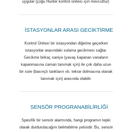
uygular (çoğu Hunter kontrol ünitesi için mevcuttur)
İSTASYONLAR ARASI GECİKTİRME
Kontrol Ünitesi bir istasyondan diğerine geçerken
istasyonlar arasındaki sulama gecikmesi sağlar.
Gecikme birkaç saniye (yavaş kapanan vanaların
kapanmasına zaman tanımak için) ile çok daha uzun
bir süre (basınçlı tankların vb. tekrar dolmasına olanak
tanımak için) arasında olabilir.
SENSÖR PROGRANABİLİRLİĞİ
Spesifik bir sensör alarmında, hangi programın tepki
olarak durdurulacağını belirtebilme yetisidir. Bu, sensör