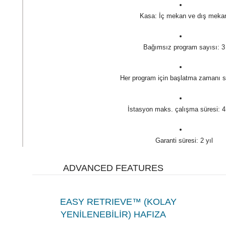
Kasa: İç mekan ve dış meka
Bağımsız program sayısı: 3
Her program için başlatma zamanı s
İstasyon maks. çalışma süresi: 4
Garanti süresi: 2 yıl
ADVANCED FEATURES
EASY RETRIEVE™ (KOLAY
YENİLENEBİLİR) HAFIZA