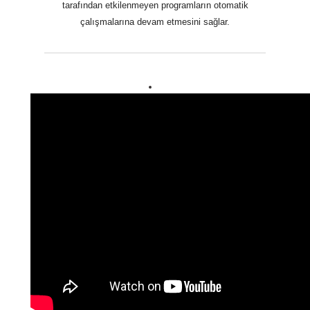
tarafından etkilenmeyen programların otomatik
çalışmalarına devam etmesini sağlar.