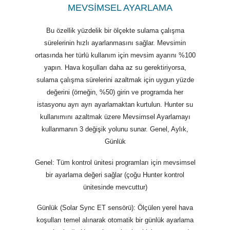
MEVSİMSEL AYARLAMA
Bu özellik yüzdelik bir ölçekte sulama çalışma
sürelerinin hızlı ayarlanmasını sağlar. Mevsimin
ortasında her türlü kullanım için mevsim ayarını %100
yapın. Hava koşulları daha az su gerektiriyorsa,
sulama çalışma sürelerini azaltmak için uygun yüzde
değerini (örneğin, %50) girin ve programda her
istasyonu ayrı ayrı ayarlamaktan kurtulun. Hunter su
kullanımını azaltmak üzere Mevsimsel Ayarlamayı
kullanmanın 3 değişik yolunu sunar. Genel, Aylık,
Günlük
Genel
: Tüm kontrol ünitesi programları için mevsimsel
bir ayarlama değeri sağlar (çoğu Hunter kontrol
ünitesinde mevcuttur)
Günlük
(Solar Sync ET sensörü): Ölçülen yerel hava
koşulları temel alınarak otomatik bir günlük ayarlama