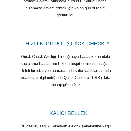
otomatik olarak sulamayı sürdürür. Kontrol ünitesi
sulamaya devam etmek için kalan gün süresini
görüntüler.
HIZLI KONTROL (QUİCK CHECK™)
Quick Check özelliği, bir düğmeye basarak sahadaki
kablolama hatalarının hızlıca tespit edilmesini sağlar.
Belirli bir istasyon numarasında saha kablolamasında
kısa devre algılandığında Quick Check bir ERR (Hata)
mesajı görüntüler.
KALICI BELLEK
Bu özellik, sağlıklı olmayan elektrik şebekesine karşı