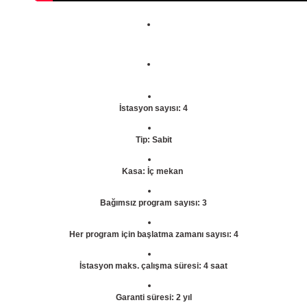
İstasyon sayısı: 4
Tip: Sabit
Kasa: İç mekan
Bağımsız program sayısı: 3
Her program için başlatma zamanı sayısı: 4
İstasyon maks. çalışma süresi: 4 saat
Garanti süresi: 2 yıl