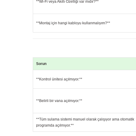
**Wi-Fi veya Akıllı Özelliği var mıdır?**
**Montaj için hangi kabloyu kullanmalıyım?**
Sorun
**Kontrol ünitesi açılmıyor.**
**Belirli bir vana açılmıyor.**
**Tüm sulama sistemi manuel olarak çalışıyor ama otomatik
programda açılmıyor.**