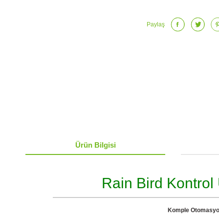
Paylaş
Ürün Bilgisi
Rain Bird Kontrol 
Komple Otomasyon: