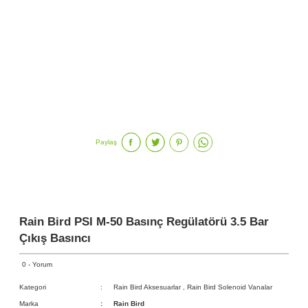
Paylaş
Rain Bird PSI M-50 Basınç Regülatörü 3.5 Bar
Çıkış Basıncı
0 - Yorum
Kategori
Rain Bird Aksesuarlar
,
Rain Bird Solenoid Vanalar
Marka
Rain Bird