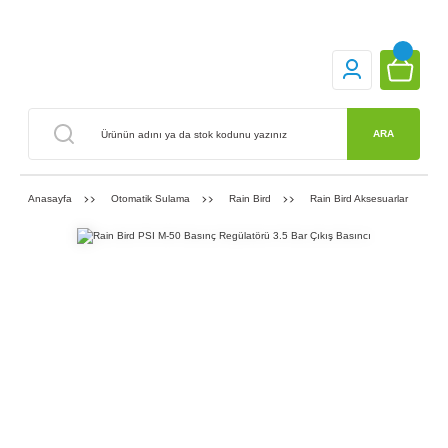
ARA
Anasayfa
Otomatik Sulama
Rain Bird
Rain Bird Aksesuarlar